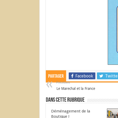
Facebook
Twitte
Partager
Précédent
Le Marechal et la France
Dans cette Rubrique
Déménagement de la
Boutique !