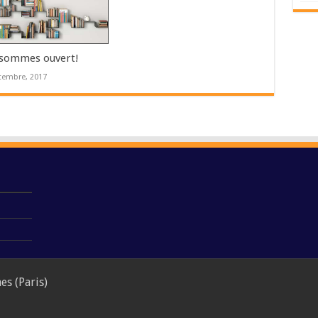
sommes ouvert!
tembre, 2017
s (Paris)