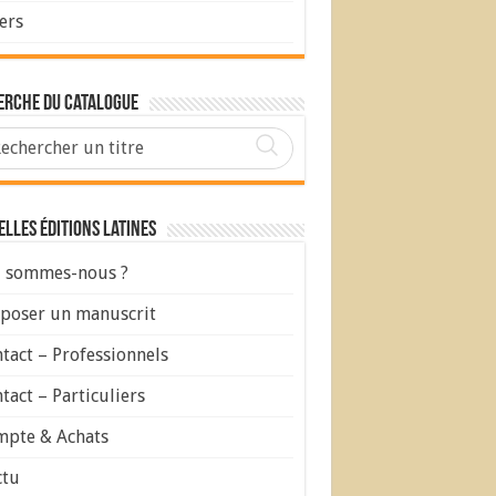
ers
erche du Catalogue
lles Éditions Latines
 sommes-nous ?
poser un manuscrit
tact – Professionnels
tact – Particuliers
pte & Achats
ctu