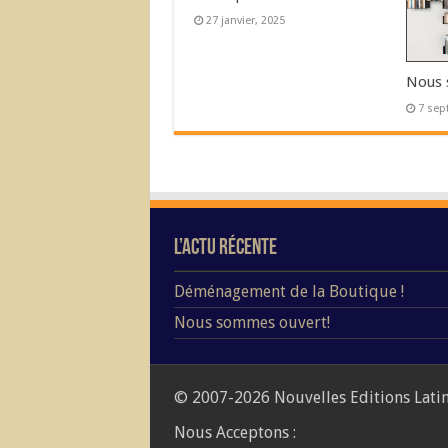
27 janvier, 2025
Nous 
7 sep
L’Actu Récente
Déménagement de la Boutique !
Nous sommes ouvert!
© 2007-2026 Nouvelles Editions Latine
Nous Acceptons :