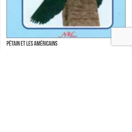
Pétain et les Américains
23,00
€
Ajouter au panier