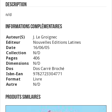
Description
n/d
Informations complémentaires
Auteur(s)
J. Le Groignec
Editeur
Nouvelles Editions Latines
Date
16/06/05
Collection
N/d
Pages
406
Dimensions
N/d
Dos
Dos Carré Broché
Isbn-Ean
9782723304771
Format
Livre
Autre
N/d
Produits similaires