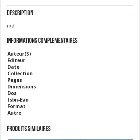
Tome
2
Les
Description
Sacrements
n/d
Informations complémentaires
Auteur(s)
Editeur
Date
Collection
Pages
Dimensions
Dos
Isbn-Ean
Format
Autre
Produits similaires