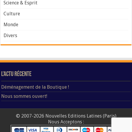
Science & Esprit
Culture
Monde
Divers
L’Actu Récente
Déménagement de la Boutique !
Nous sommes ouvert!
© 2007-2026 Nouvelles Editions Latines (Paris)
Nous Acceptons :