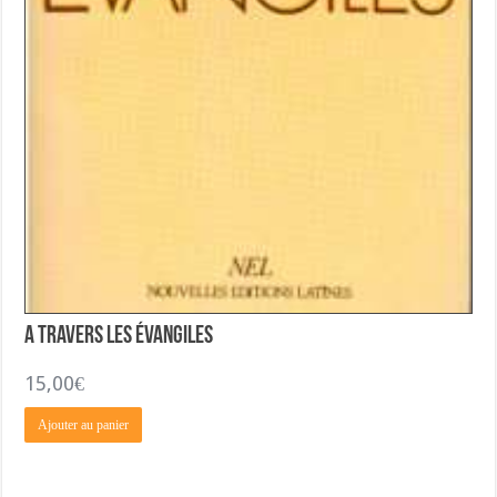
A Travers les Évangiles
15,00
€
Ajouter au panier