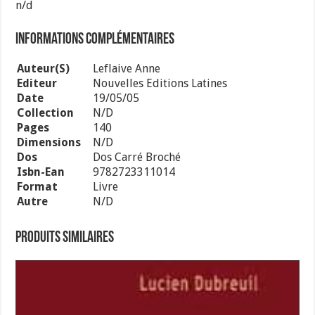
n/d
Informations complémentaires
Auteur(s)
Leflaive Anne
Editeur
Nouvelles Editions Latines
Date
19/05/05
Collection
N/d
Pages
140
Dimensions
N/d
Dos
Dos Carré Broché
Isbn-Ean
9782723311014
Format
Livre
Autre
N/d
Produits similaires