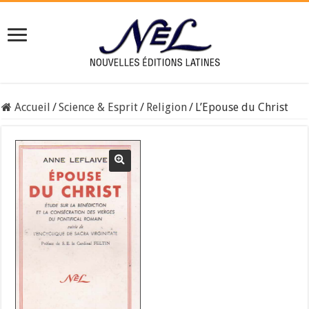
Accueil
/
Science & Esprit
/
Religion
/
L’Epouse du Christ