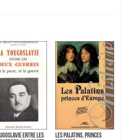
ugoslavie Entre les
Les Palatins, Princes