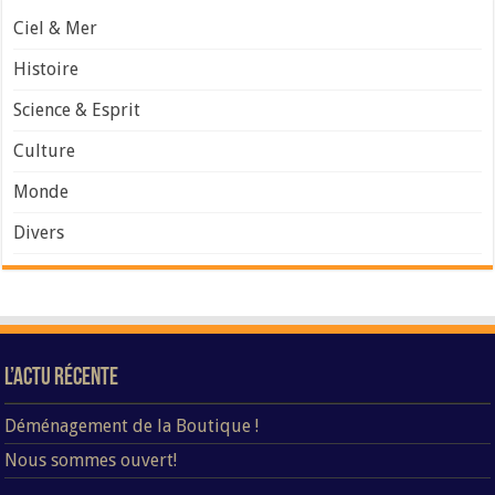
Ciel & Mer
Histoire
Science & Esprit
Culture
Monde
Divers
L’Actu Récente
Déménagement de la Boutique !
Nous sommes ouvert!