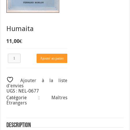
Humaita
11,00
€
quantité
Ajouter au panier
de
Humaita
Ajouter à la liste
d'envies
UGS :
NEL-0677
Catégorie :
Maîtres
Étrangers
Description