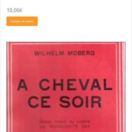
10,00
€
Ajouter au panier