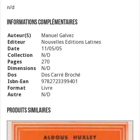
n/d
Informations complémentaires
Auteur(s)
Manuel Galvez
Editeur
Nouvelles Editions Latines
Date
11/05/05
Collection
N/d
Pages
270
Dimensions
N/d
Dos
Dos Carré Broché
Isbn-Ean
9782723399401
Format
Livre
Autre
N/d
Produits similaires