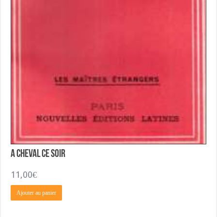
A Cheval ce Soir
11,00
€
Ajouter au panier