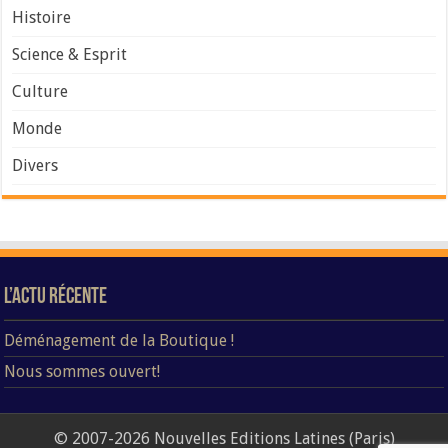
Histoire
Science & Esprit
Culture
Monde
Divers
L’Actu Récente
Déménagement de la Boutique !
Nous sommes ouvert!
© 2007-2026 Nouvelles Editions Latines (Paris)