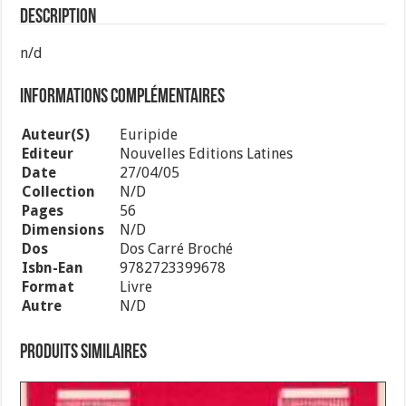
Description
n/d
Informations complémentaires
Auteur(s)
Euripide
Editeur
Nouvelles Editions Latines
Date
27/04/05
Collection
N/d
Pages
56
Dimensions
N/d
Dos
Dos Carré Broché
Isbn-Ean
9782723399678
Format
Livre
Autre
N/d
Produits similaires