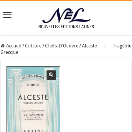
Accueil
/
Culture
/
Chefs-D'Oeuvre
/
Alceste – Tragédie
Grecque