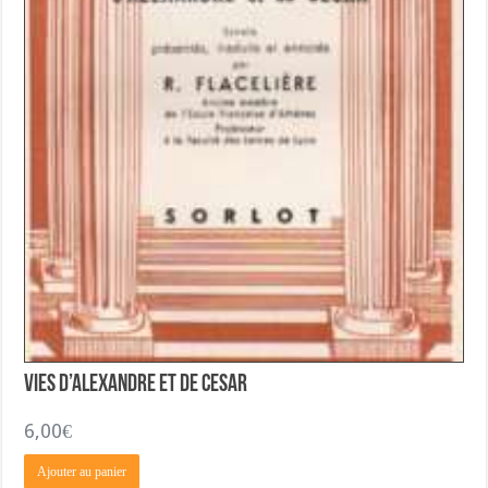
Vies D’Alexandre et de Cesar
6,00
€
Ajouter au panier