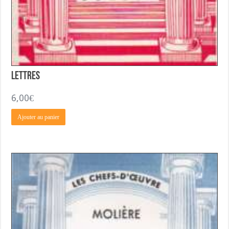
Lettres
6,00
€
Ajouter au panier