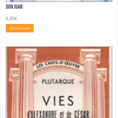
Don Juan
6,00
€
Ajouter au panier