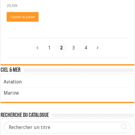
20,00
€
Ajouter au panier
1
2
3
4
Ciel & Mer
Aviation
Marine
Recherche du Catalogue