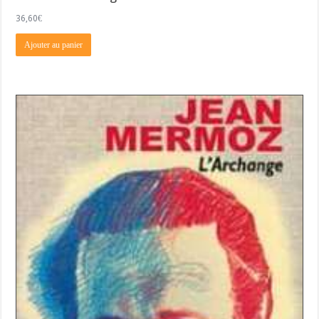
36,60
€
Ajouter au panier