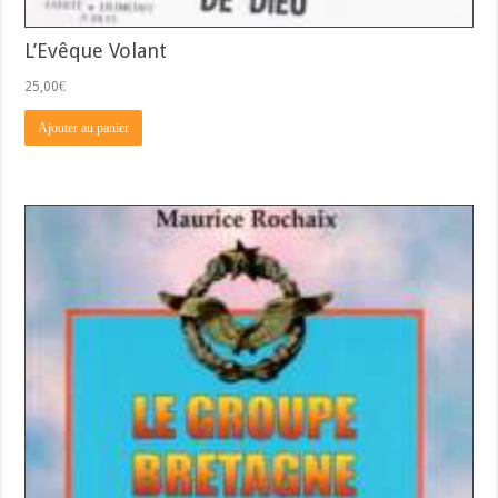
L’Evêque Volant
25,00
€
Ajouter au panier