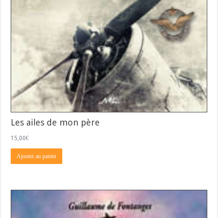
Les ailes de mon père
15,00
€
Ajouter au panier