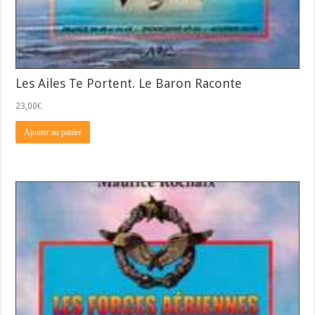
Les Ailes Te Portent. Le Baron Raconte
23,00
€
Ajouter au panier