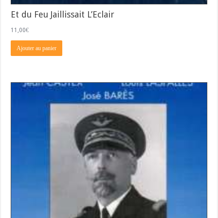
Et du Feu Jaillissait L’Eclair
11,00
€
Ajouter au panier