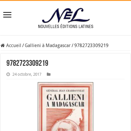
Accueil
/
Gallieni à Madagascar
/
9782723309219
9782723309219
24 octobre, 2017