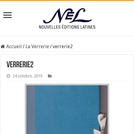
Accueil
/
La Verrerie
/
verrerie2
verrerie2
24 octobre, 2019