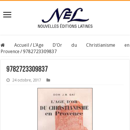
Accueil
/
L'Age D'Or du Christianisme en
Provence
/
9782723309837
9782723309837
24 octobre, 2017