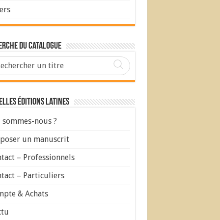
ers
erche du Catalogue
lles Éditions Latines
 sommes-nous ?
poser un manuscrit
tact – Professionnels
tact – Particuliers
pte & Achats
ctu