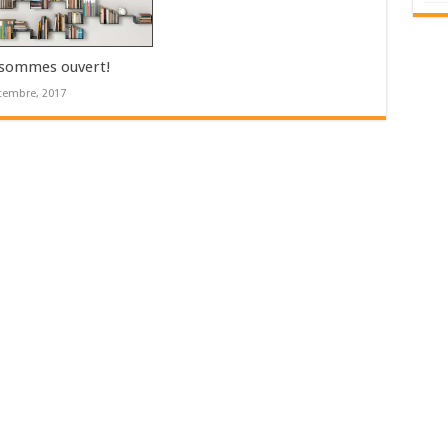
sommes ouvert!
tembre, 2017
s (Paris)