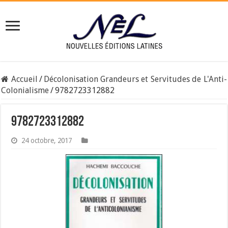
Accueil
/
Décolonisation Grandeurs et Servitudes de L'Anti-
Colonialisme
/
9782723312882
9782723312882
24 octobre, 2017