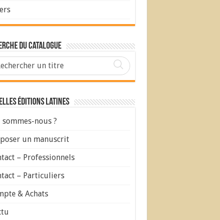
ers
erche du Catalogue
lles Éditions Latines
 sommes-nous ?
poser un manuscrit
tact – Professionnels
tact – Particuliers
pte & Achats
ctu