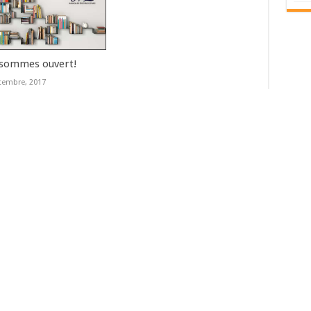
sommes ouvert!
tembre, 2017
s (Paris)