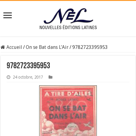
Accueil
/
On se Bat dans L'Air
/
9782723395953
9782723395953
24 octobre, 2017