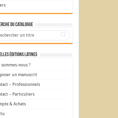
ers
erche du Catalogue
lles Éditions Latines
 sommes-nous ?
poser un manuscrit
tact – Professionnels
tact – Particuliers
pte & Achats
ctu