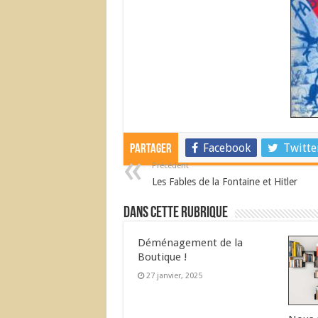
Facebook
Twitte
Partager
Précédent
Les Fables de la Fontaine et Hitler
Dans cette Rubrique
Déménagement de la
Boutique !
27 janvier, 2025