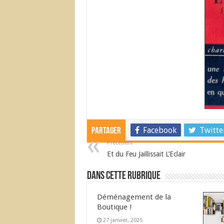
Facebook
Twitte
Partager
Précédent
Et du Feu Jaillissait L’Eclair
Dans cette Rubrique
Déménagement de la
Boutique !
27 janvier, 2025