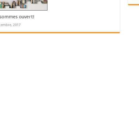
sommes ouvert!
tembre, 2017
s (Paris)