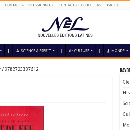
CONTACT – PROFESSIONNELS
CONTACT – PARTICULIERS
L’ACTU
|
|
SCIENCE & ESPRIT
|
CULTURE
|
MONDE
r
/
9782723397612
Rayo
Cie
His
Sci
Cul
Mo