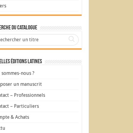
ers
erche du Catalogue
lles Éditions Latines
 sommes-nous ?
poser un manuscrit
tact – Professionnels
tact – Particuliers
pte & Achats
ctu