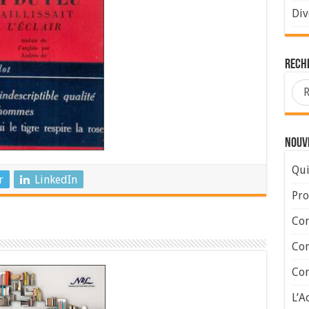
Div
Rech
Nouve
Qui
r
LinkedIn
Pro
Con
Con
Com
L’A