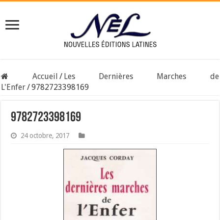
Accueil
/
Les Dernières Marches de
L'Enfer
/
9782723398169
9782723398169
24 octobre, 2017