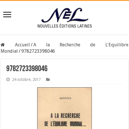
Accueil
/
A la Recherche de L'Equilibre
Mondial
/
9782723398046
9782723398046
24 octobre, 2017