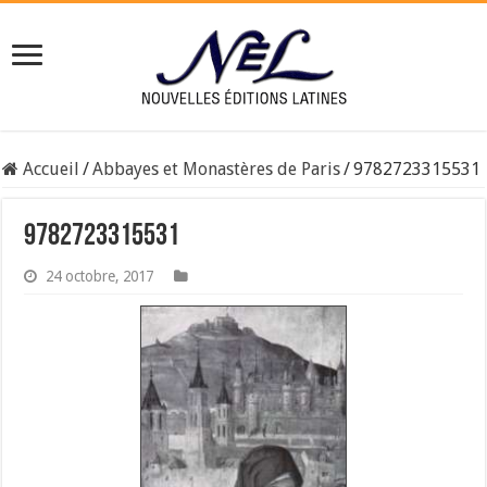
Accueil
/
Abbayes et Monastères de Paris
/
9782723315531
9782723315531
24 octobre, 2017