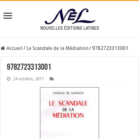
Accueil
/
Le Scandale de la Médiation
/
9782723313001
9782723313001
24 octobre, 2017