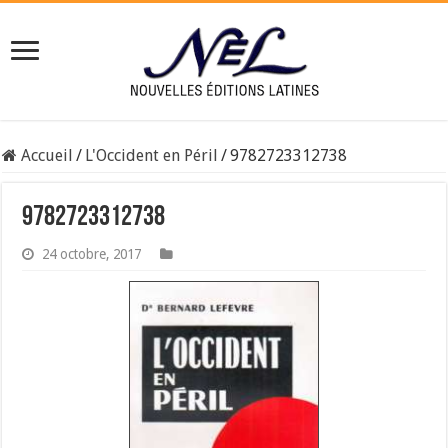
Accueil
/
L'Occident en Péril
/
9782723312738
9782723312738
24 octobre, 2017