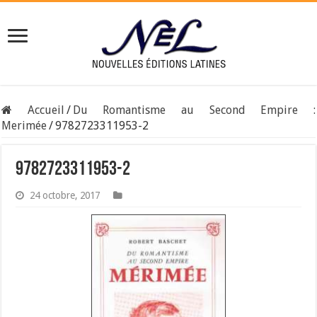
Accueil
/
Du Romantisme au Second Empire :
Merimée
/
9782723311953-2
9782723311953-2
24 octobre, 2017