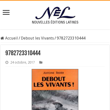
Accueil
/
Debout les Vivants
/
9782723310444
9782723310444
24 octobre, 2017