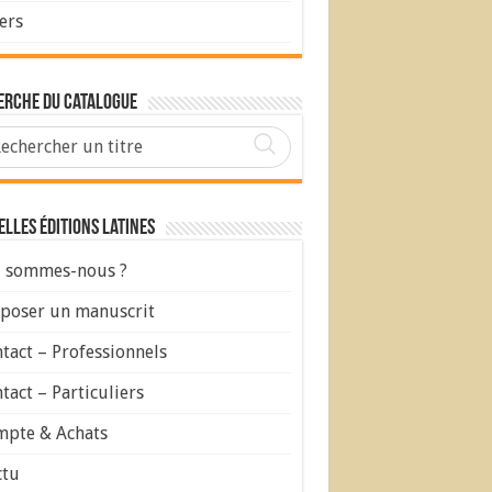
ers
erche du Catalogue
lles Éditions Latines
 sommes-nous ?
poser un manuscrit
tact – Professionnels
tact – Particuliers
pte & Achats
ctu