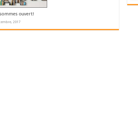
sommes ouvert!
tembre, 2017
s (Paris)