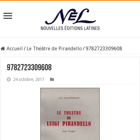
Accueil
/
Le Théâtre de Pirandello
/
9782723309608
9782723309608
24 octobre, 2017