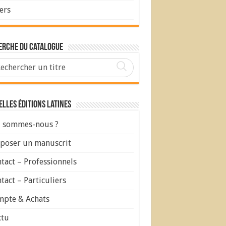
ers
erche du Catalogue
lles Éditions Latines
 sommes-nous ?
poser un manuscrit
tact – Professionnels
tact – Particuliers
pte & Achats
ctu