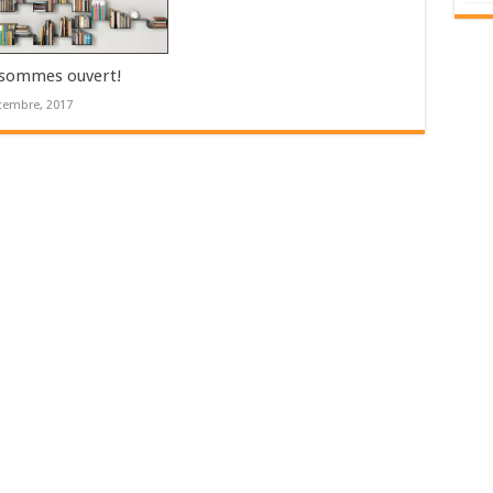
sommes ouvert!
tembre, 2017
s (Paris)