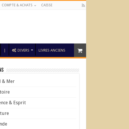
COMPTE & ACHATS
CAISSE
|
DIVERS
LIVRES ANCIENS
ns
l & Mer
toire
ence & Esprit
ture
nde