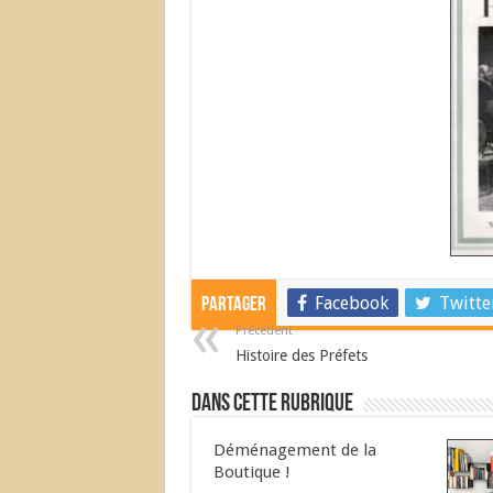
Facebook
Twitte
Partager
Précédent
Histoire des Préfets
Dans cette Rubrique
Déménagement de la
Boutique !