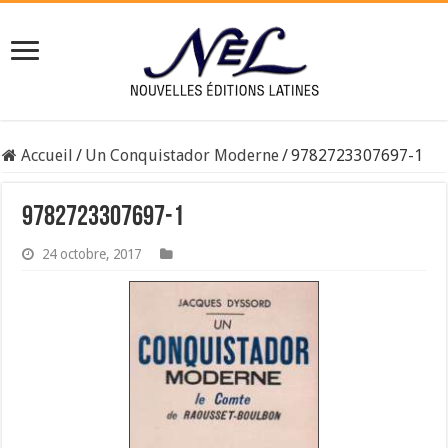
Accueil
/
Un Conquistador Moderne
/
9782723307697-1
9782723307697-1
24 octobre, 2017