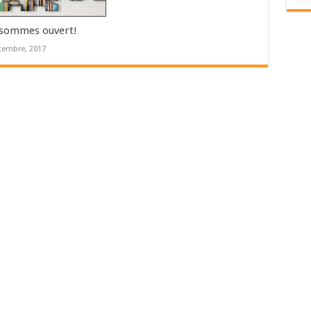
sommes ouvert!
tembre, 2017
s (Paris)