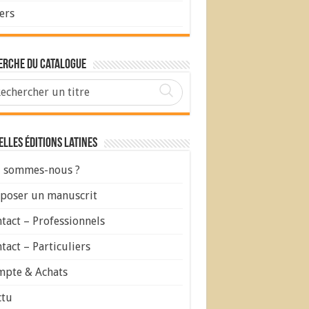
ers
erche du Catalogue
lles Éditions Latines
 sommes-nous ?
poser un manuscrit
tact – Professionnels
tact – Particuliers
pte & Achats
ctu