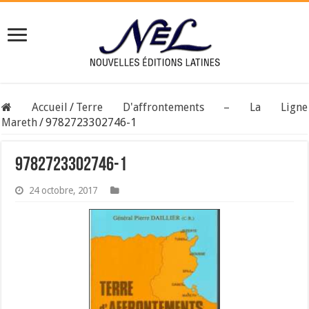
Accueil
/
Terre D'affrontements – La Ligne
Mareth
/
9782723302746-1
9782723302746-1
24 octobre, 2017