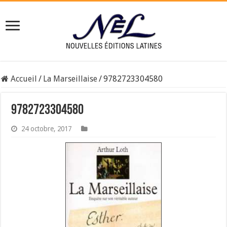
Accueil
/
La Marseillaise
/
9782723304580
9782723304580
24 octobre, 2017