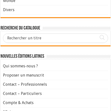
Monde
Divers
Recherche du Catalogue
Nouvelles Éditions Latines
Qui sommes-nous ?
Proposer un manuscrit
Contact – Professionnels
Contact – Particuliers
Compte & Achats