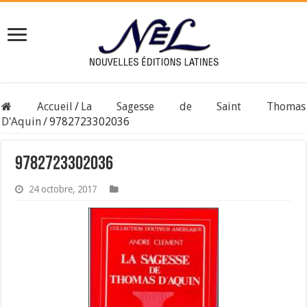
Accueil
/
La Sagesse de Saint Thomas
D'Aquin
/
9782723302036
9782723302036
24 octobre, 2017