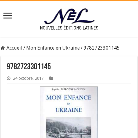
Accueil
/
Mon Enfance en Ukraine
/
9782723301145
9782723301145
24 octobre, 2017