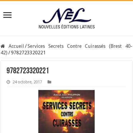
Accueil
/
Services Secrets Contre Cuirassés (Brest 40-
42)
/
9782723320221
9782723320221
24 octobre, 2017