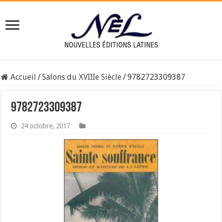
Accueil
/
Salons du XVIIIe Siècle
/
9782723309387
9782723309387
24 octobre, 2017