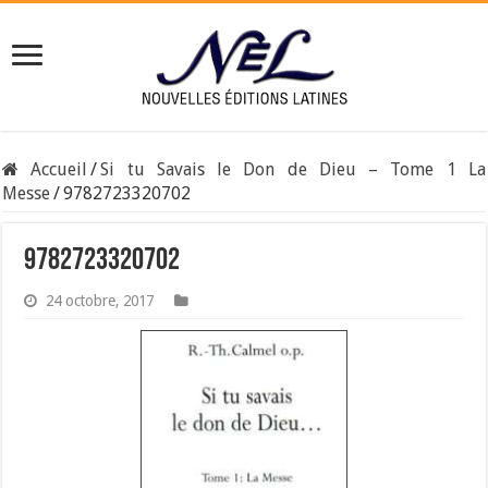
Accueil
/
Si tu Savais le Don de Dieu – Tome 1 La
Messe
/
9782723320702
9782723320702
24 octobre, 2017